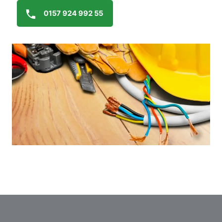
0157 924 992 55