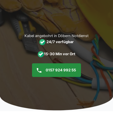
Zum
Inhalt
springen
Kabel angebohrt in Döbern Notdienst
24/7 verfügbar
15-30 Min vor Ort
0157 924 992 55