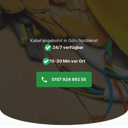
Zum
Inhalt
springen
Kabel angebohrt in Göhl Notdienst
24/7 verfügbar
15-30 Min vor Ort
0157 924 992 55