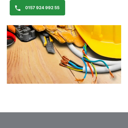
0157 924 992 55