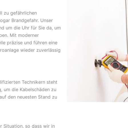
l zu gefährlichen
sogar Brandgefahr. Unser
nd um die Uhr für Sie da, um
ben. Mit moderner
lle präzise und führen eine
troanlage wieder zuverlässig
fizierten Technikern steht
g, um die Kabelschäden zu
 auf den neuesten Stand zu
r Situation, so dass wir in