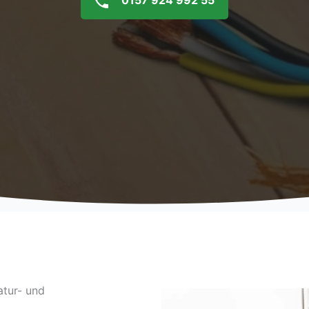
0157 924 992 55
atur- und