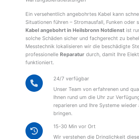
Ein versehentlich angebohrtes Kabel kann schnel
Situationen führen – Stromausfall, Funken oder 
Kabel angebohrt in Heilsbronn Notdienst
ist ru
solche Schäden sicher und fachgerecht zu behe
Messtechnik lokalisieren wir die beschädigte Ste
professionelle
Reparatur
durch, damit Ihre Elek
funktioniert.
24/7 verfügbar
Unser Team von erfahrenen und quali
Ihnen rund um die Uhr zur Verfügun
reparieren und Ihre Systeme wieder
bringen.
15-30 Min vor Ort
Wir verstehen die Dringlichkeit diese