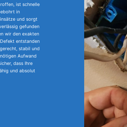
offen, ist schnelle
ebohrt in
insätze und sorgt
uverlässig gefunden
en wir den exakten
 Defekt entstanden
gerecht, stabil und
unnötigen Aufwand
icher, dass Ihre
fähig und absolut