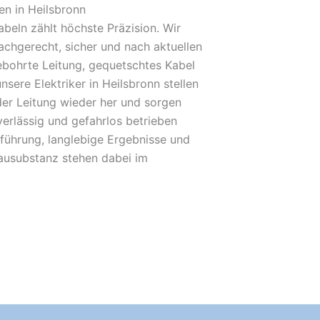
n in Heilsbronn
beln zählt höchste Präzision. Wir
achgerecht, sicher und nach aktuellen
bohrte Leitung, gequetschtes Kabel
nsere Elektriker in Heilsbronn stellen
der Leitung wieder her und sorgen
verlässig und gefahrlos betrieben
führung, langlebige Ergebnisse und
Bausubstanz stehen dabei im