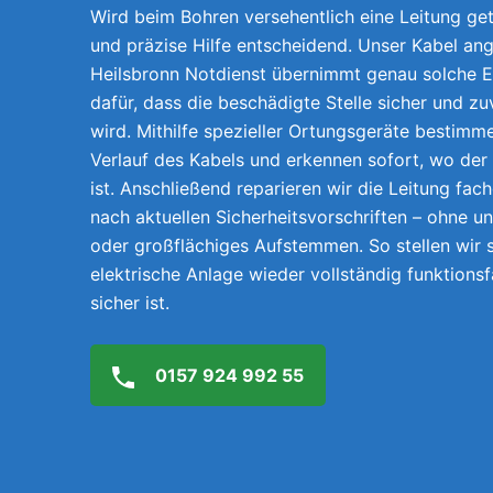
Wird beim Bohren versehentlich eine Leitung getr
und präzise Hilfe entscheidend. Unser Kabel ang
Heilsbronn Notdienst übernimmt genau solche E
dafür, dass die beschädigte Stelle sicher und z
wird. Mithilfe spezieller Ortungsgeräte bestimm
Verlauf des Kabels und erkennen sofort, wo der
ist. Anschließend reparieren wir die Leitung fach
nach aktuellen Sicherheitsvorschriften – ohne 
oder großflächiges Aufstemmen. So stellen wir s
elektrische Anlage wieder vollständig funktions
sicher ist.
0157 924 992 55