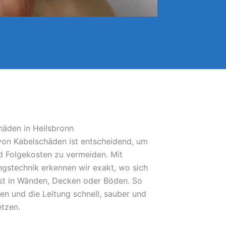
häden in Heilsbronn
 von Kabelschäden ist entscheidend, um
 Folgekosten zu vermeiden. Mit
gstechnik erkennen wir exakt, wo sich
bst in Wänden, Decken oder Böden. So
fen und die Leitung schnell, sauber und
etzen.