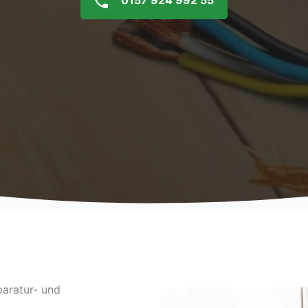
0157 924 992 55
aratur- und