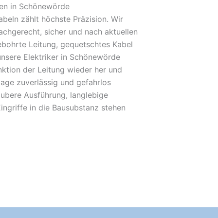
den in Schönewörde
beln zählt höchste Präzision. Wir
achgerecht, sicher und nach aktuellen
bohrte Leitung, gequetschtes Kabel
unsere Elektriker in Schönewörde
unktion der Leitung wieder her und
lage zuverlässig und gefahrlos
ubere Ausführung, langlebige
ingriffe in die Bausubstanz stehen