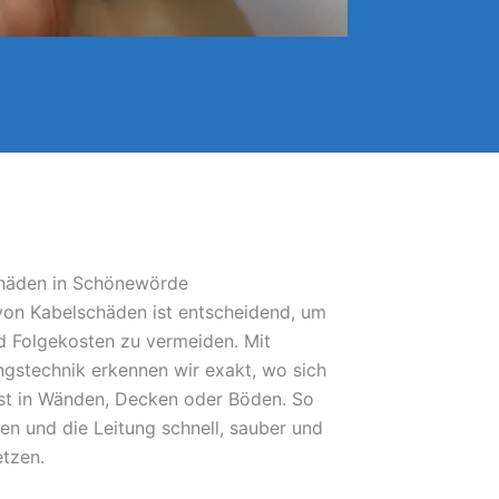
chäden in Schönewörde
 von Kabelschäden ist entscheidend, um
 Folgekosten zu vermeiden. Mit
gstechnik erkennen wir exakt, wo sich
bst in Wänden, Decken oder Böden. So
fen und die Leitung schnell, sauber und
etzen.