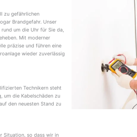
l zu gefährlichen
sogar Brandgefahr. Unser
 rund um die Uhr für Sie da,
beheben. Mit moderner
lle präzise und führen eine
troanlage wieder zuverlässig
fizierten Technikern steht
g, um die Kabelschäden zu
 auf den neuesten Stand zu
r Situation, so dass wir in