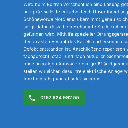
Wird beim Bohren versehentlich eine Leitung getr
und präzise Hilfe entscheidend. Unser Kabel ang
Schönewörde Notdienst übernimmt genau solch
sorgt dafür, dass die beschädigte Stelle sicher 
gefunden wird. Mithilfe spezieller Ortungsgerät
den exakten Verlauf des Kabels und erkennen so
Defekt entstanden ist. Anschließend reparieren w
fachgerecht, stabil und nach aktuellen Sicherhei
ohne unnötigen Aufwand oder großflächiges A
stellen wir sicher, dass Ihre elektrische Anlage 
funktionsfähig und absolut sicher ist.
0157 924 992 55